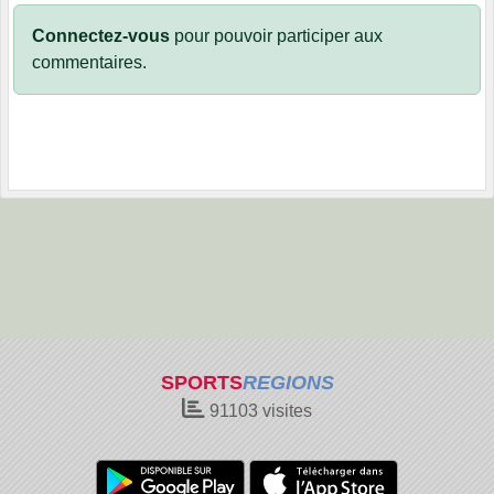
Connectez-vous
pour pouvoir participer aux
commentaires.
SPORTS
REGIONS
91103
visites