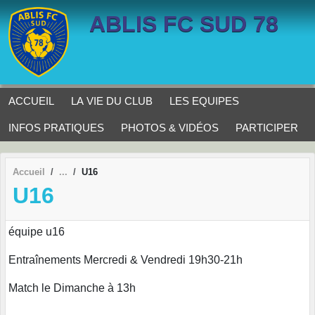
Panneau de gestion des cookies
ABLIS FC SUD 78
ACCUEIL
LA VIE DU CLUB
LES EQUIPES
INFOS PRATIQUES
PHOTOS & VIDÉOS
PARTICIPER
Accueil
U16
U16
équipe u16
Entraînements Mercredi & Vendredi 19h30-21h
Match le Dimanche à 13h