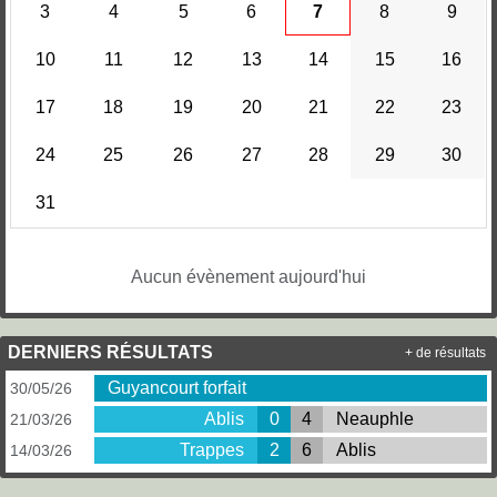
3
4
5
6
7
8
9
10
11
12
13
14
15
16
17
18
19
20
21
22
23
24
25
26
27
28
29
30
31
Aucun évènement aujourd'hui
DERNIERS RÉSULTATS
+ de résultats
Guyancourt forfait
30/05/26
Ablis
0
4
Neauphle
21/03/26
Trappes
2
6
Ablis
14/03/26