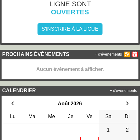
LIGNE SONT
OUVERTES
S'INSCRIRE À LA LIGUE
PROCHAINS ÉVÉNEMENTS
+ d'évènements
Aucun évènement à afficher.
CALENDRIER
+ d'évènements
Août 2026
Lu
Ma
Me
Je
Ve
Sa
Di
1
2