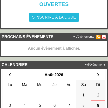
OUVERTES
S'INSCRIRE À LA LIGUE
PROCHAINS ÉVÉNEMENTS
+ d'évènements
Aucun évènement à afficher.
CALENDRIER
+ d'évènements
Août 2026
Lu
Ma
Me
Je
Ve
Sa
Di
1
2
3
4
5
6
7
8
9