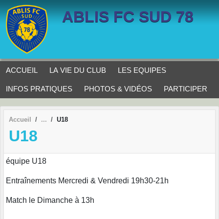
Panneau de gestion des cookies
ABLIS FC SUD 78
ACCUEIL
LA VIE DU CLUB
LES EQUIPES
INFOS PRATIQUES
PHOTOS & VIDÉOS
PARTICIPER
Accueil
U18
U18
équipe U18
Entraînements Mercredi & Vendredi 19h30-21h
Match le Dimanche à 13h