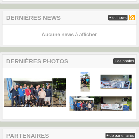
DERNIÈRES NEWS
+ de news
Aucune news à afficher.
DERNIÈRES PHOTOS
+ de photos
PARTENAIRES
+ de partenaires