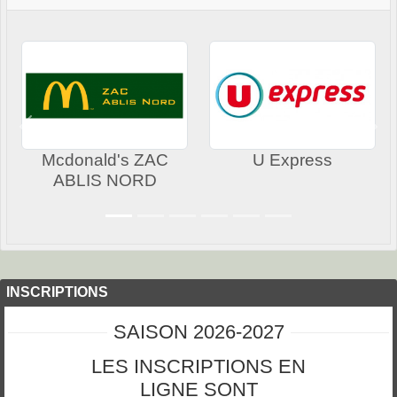
Précedent
Sui
Mcdonald's ZAC
U Express
ABLIS NORD
INSCRIPTIONS
SAISON 2026-2027
LES INSCRIPTIONS EN
LIGNE SONT