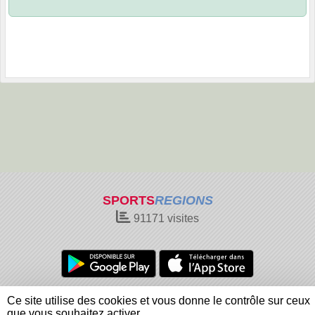
SPORTS
REGIONS
91171
visites
Charte cookies
Gestion des cookies
Ce site utilise des cookies et vous donne le contrôle sur ceux
Informations légales
Signaler un contenu inapproprié
que vous souhaitez activer