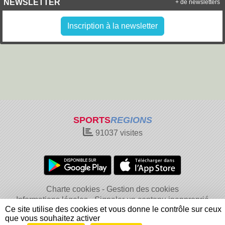
NEWSLETTER
+ de newsletters
Inscription à la newsletter
SPORTS
REGIONS
91037
visites
Charte cookies
Gestion des cookies
Informations légales
Signaler un contenu inapproprié
Ce site utilise des cookies et vous donne le contrôle sur ceux
que vous souhaitez activer