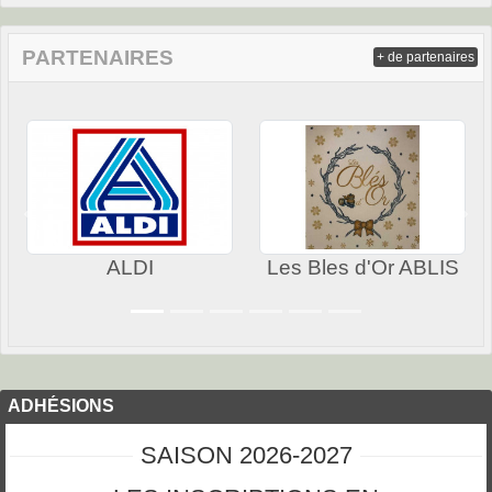
PARTENAIRES
+ de partenaires
Précedent
Sui
ALDI
Les Bles d'Or ABLIS
ADHÉSIONS
SAISON 2026-2027