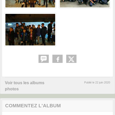
Voir tous les albums
Publié le
22 juin 2020
photos
COMMENTEZ L'ALBUM