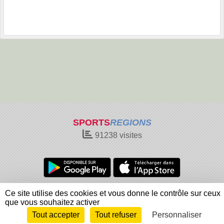
SPORTS
REGIONS
91238
visites
Charte cookies
Gestion des cookies
Ce site utilise des cookies et vous donne le contrôle sur ceux
Informations légales
Signaler un contenu inapproprié
que vous souhaitez activer
Tout accepter
Tout refuser
Personnaliser
Envie de participer ?
Connexion