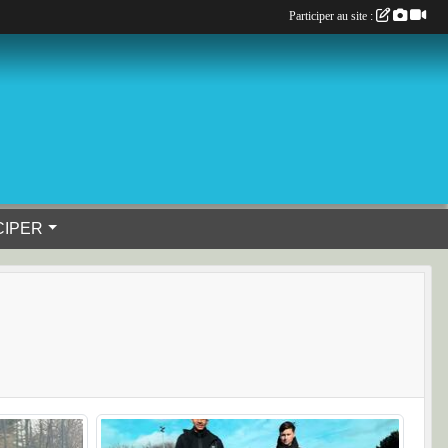
Participer au site :
CIPER