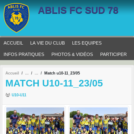
Panneau de gestion des cookies
ABLIS FC SUD 78
ACCUEIL
LA VIE DU CLUB
LES EQUIPES
INFOS PRATIQUES
PHOTOS & VIDÉOS
PARTICIPER
Accueil
Match u10-11_23/05
MATCH U10-11_23/05
U10-U11