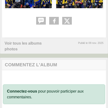
Voir tous les albums
Publié le
09 nov. 2025
photos
COMMENTEZ L'ALBUM
Connectez-vous
pour pouvoir participer aux
commentaires.