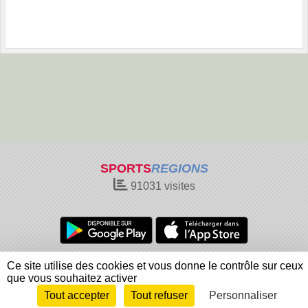
SPORTS
REGIONS
91031
visites
Charte cookies
Gestion des cookies
Ce site utilise des cookies et vous donne le contrôle sur ceux
Informations légales
Signaler un contenu inapproprié
que vous souhaitez activer
Tout accepter
Tout refuser
Personnaliser
Envie de participer ?
Connexion