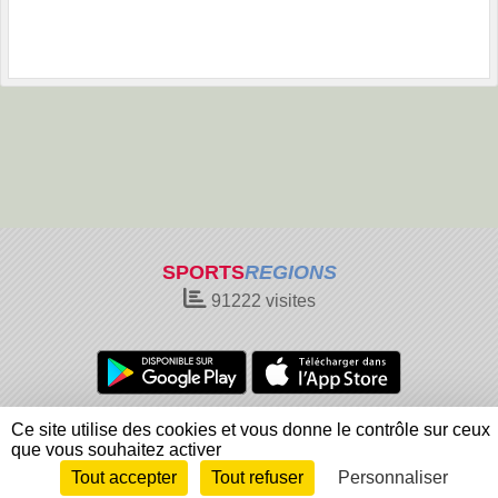
SPORTS
REGIONS
91222
visites
Charte cookies
Gestion des cookies
Ce site utilise des cookies et vous donne le contrôle sur ceux
Informations légales
Signaler un contenu inapproprié
que vous souhaitez activer
Tout accepter
Tout refuser
Personnaliser
Envie de participer ?
Connexion