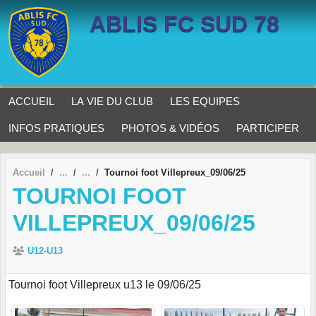
Panneau de gestion des cookies
ABLIS FC SUD 78
ACCUEIL
LA VIE DU CLUB
LES EQUIPES
INFOS PRATIQUES
PHOTOS & VIDÉOS
PARTICIPER
Accueil
Tournoi foot Villepreux_09/06/25
TOURNOI FOOT
VILLEPREUX_09/06/25
U12-U13
Tournoi foot Villepreux u13 le 09/06/25