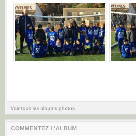
Voir tous les albums photos
COMMENTEZ L'ALBUM