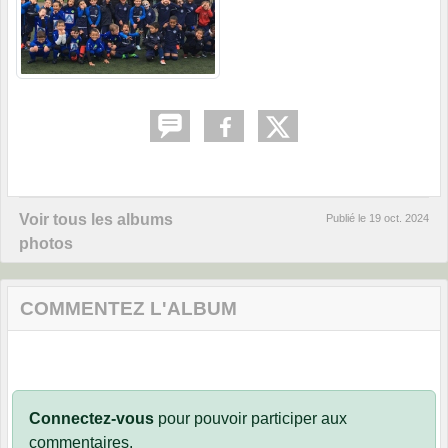
Voir tous les albums
Publié le
19 oct. 2024
photos
COMMENTEZ L'ALBUM
Connectez-vous
pour pouvoir participer aux
commentaires.