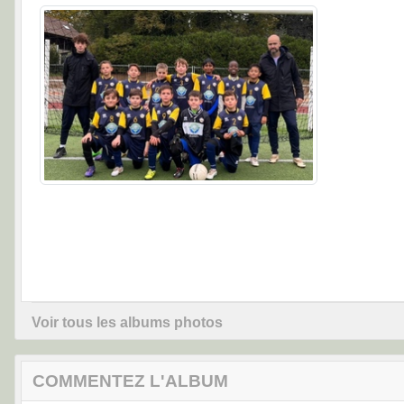
Voir tous les albums photos
COMMENTEZ L'ALBUM