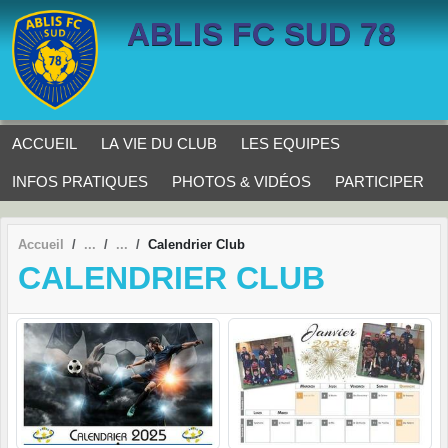
Panneau de gestion des cookies
ABLIS FC SUD 78
ACCUEIL
LA VIE DU CLUB
LES EQUIPES
INFOS PRATIQUES
PHOTOS & VIDÉOS
PARTICIPER
Accueil
Calendrier Club
CALENDRIER CLUB