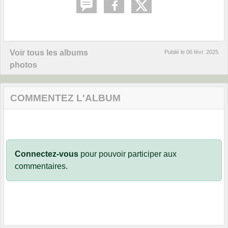
Voir tous les albums
Publié le
06 févr. 2025
photos
COMMENTEZ L'ALBUM
Connectez-vous
pour pouvoir participer aux
commentaires.