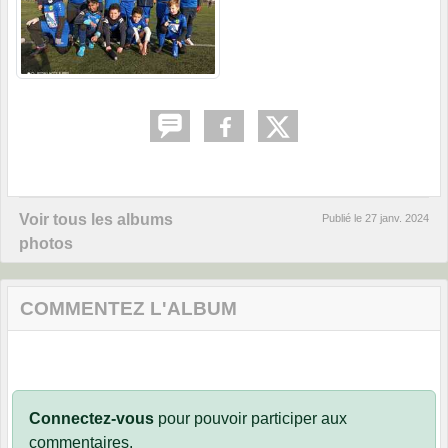
Voir tous les albums
Publié le
27 janv. 2024
photos
COMMENTEZ L'ALBUM
Connectez-vous
pour pouvoir participer aux
commentaires.