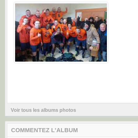
Voir tous les albums photos
COMMENTEZ L'ALBUM