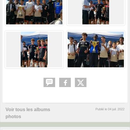
Voir tous les albums
Publié le
04 juil. 2022
photos