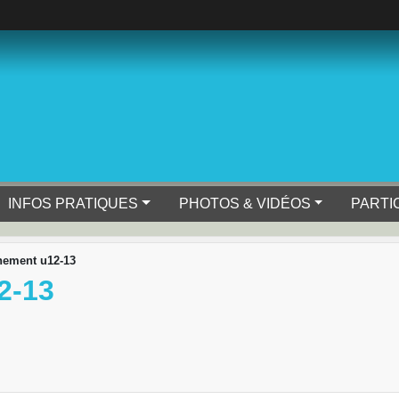
INFOS PRATIQUES
PHOTOS & VIDÉOS
PARTI
nement u12-13
2-13